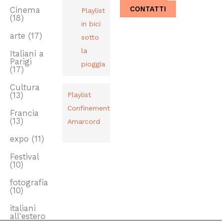
CONTATTI
Cinema
Playlist
(18)
in bici
arte
(17)
sotto
la
Italiani a
Parigi
pioggia
(17)
Cultura
(13)
Playlist
Confinement
Francia
(13)
Amarcord
expo
(11)
Festival
(10)
fotografia
(10)
italiani
all'estero