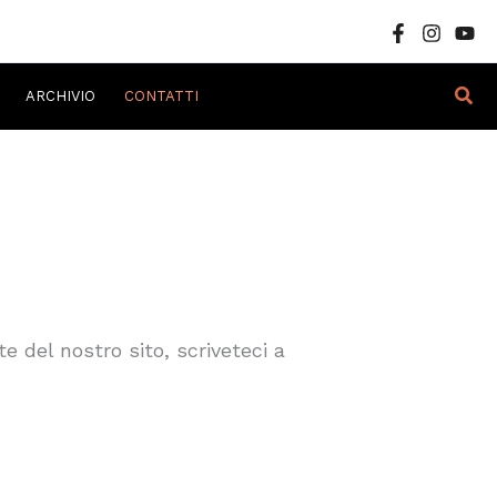
Cer
ARCHIVIO
CONTATTI
e del nostro sito, scriveteci a