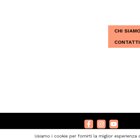
CHI SIAMO
Dal 2013, Ita
CHI SIAM
CONTATTI
Usiamo i cookie per fornirti la miglior esperienza