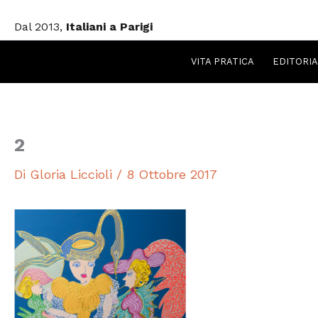
Vai
Dal 2013,
Italiani a Parigi
al
contenuto
VITA PRATICA
EDITORIA
2
Di
Gloria Liccioli
/
8 Ottobre 2017