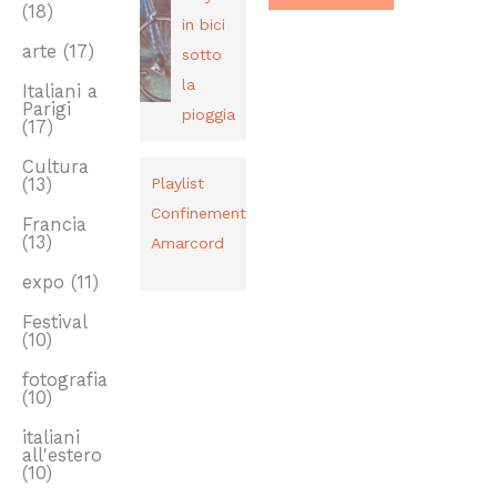
(18)
in bici
arte
(17)
sotto
la
Italiani a
Parigi
pioggia
(17)
Cultura
(13)
Playlist
Confinement
Francia
(13)
Amarcord
expo
(11)
Festival
(10)
fotografia
(10)
italiani
all'estero
(10)