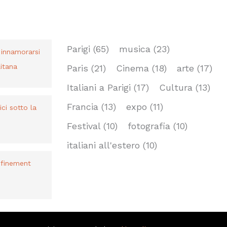
TAG
Parigi
(65)
musica
(23)
r innamorarsi
itana
Paris
(21)
Cinema
(18)
arte
(17)
Italiani a Parigi
(17)
Cultura
(13)
Francia
(13)
expo
(11)
bici sotto la
Festival
(10)
fotografia
(10)
italiani all'estero
(10)
nfinement