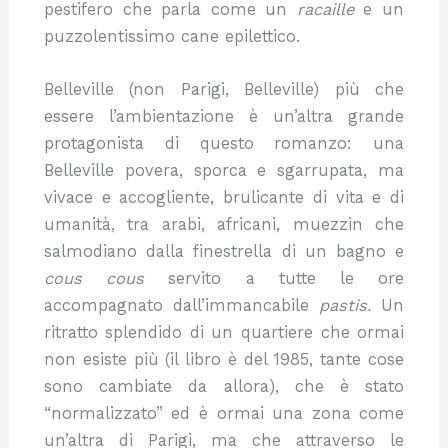
pestifero che parla come un
racaille
e un
puzzolentissimo cane epilettico.
Belleville (non Parigi, Belleville) più che
essere l’ambientazione è un’altra grande
protagonista di questo romanzo: una
Belleville povera, sporca e sgarrupata, ma
vivace e accogliente, brulicante di vita e di
umanità, tra arabi, africani, muezzin che
salmodiano dalla finestrella di un bagno e
cous cous
servito a tutte le ore
accompagnato dall’immancabile
pastis.
Un
ritratto splendido di un quartiere che ormai
non esiste più (il libro è del 1985, tante cose
sono cambiate da allora), che è stato
“normalizzato” ed è ormai una zona come
un’altra di Parigi, ma che attraverso le