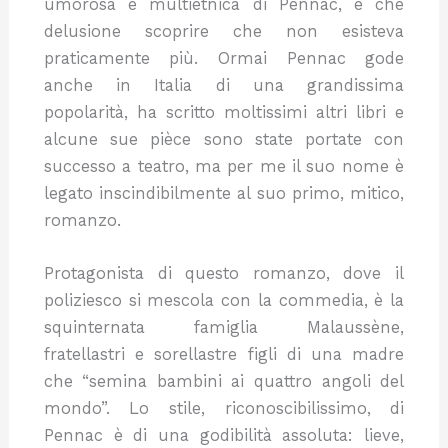
umorosa e multietnica di Pennac, e che
delusione scoprire che non esisteva
praticamente più. Ormai Pennac gode
anche in Italia di una grandissima
popolarità, ha scritto moltissimi altri libri e
alcune sue pièce sono state portate con
successo a teatro, ma per me il suo nome è
legato inscindibilmente al suo primo, mitico,
romanzo.
Protagonista di questo romanzo, dove il
poliziesco si mescola con la commedia, è la
squinternata famiglia Malaussène,
fratellastri e sorellastre figli di una madre
che “semina bambini ai quattro angoli del
mondo”. Lo stile, riconoscibilissimo, di
Pennac è di una godibilità assoluta: lieve,