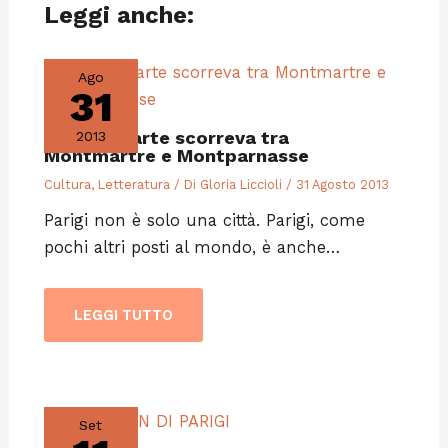
Leggi anche:
Ago
31
Quando l’arte scorreva tra
2013
Montmartre e Montparnasse
Cultura
,
Letteratura
/ Di
Gloria Liccioli
/
31 Agosto 2013
Parigi non è solo una città. Parigi, come
pochi altri posti al mondo, è anche…
LEGGI TUTTO
Set