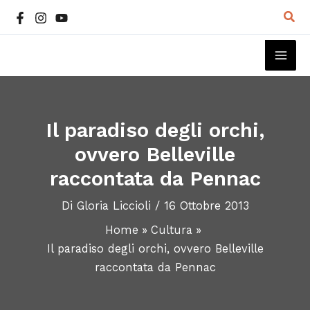
Vai
Cer
al
contenuto
MAI
ME
Il paradiso degli orchi,
ovvero Belleville
raccontata da Pennac
Di
Gloria Liccioli
/
16 Ottobre 2013
Home
Cultura
Il paradiso degli orchi, ovvero Belleville
raccontata da Pennac