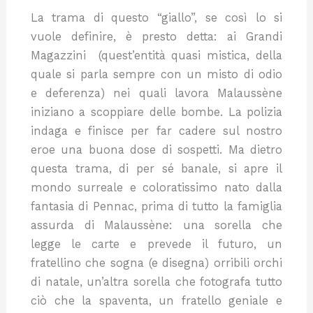
La trama di questo “giallo”, se così lo si
vuole definire, è presto detta: ai Grandi
Magazzini (quest’entità quasi mistica, della
quale si parla sempre con un misto di odio
e deferenza) nei quali lavora Malaussène
iniziano a scoppiare delle bombe. La polizia
indaga e finisce per far cadere sul nostro
eroe una buona dose di sospetti. Ma dietro
questa trama, di per sé banale, si apre il
mondo surreale e coloratissimo nato dalla
fantasia di Pennac, prima di tutto la famiglia
assurda di Malaussène: una sorella che
legge le carte e prevede il futuro, un
fratellino che sogna (e disegna) orribili orchi
di natale, un’altra sorella che fotografa tutto
ciò che la spaventa, un fratello geniale e