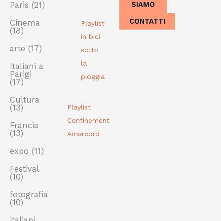
SIAMO
Paris
(21)
CONTATTI
Cinema
Playlist
(18)
in bici
arte
(17)
sotto
la
Italiani a
Parigi
pioggia
(17)
Cultura
(13)
Playlist
Confinement
Francia
(13)
Amarcord
expo
(11)
Festival
(10)
fotografia
(10)
italiani