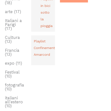
(18)
in bici
arte
(17)
sotto
la
Italiani a
Parigi
pioggia
(17)
Cultura
(13)
Playlist
Confinement
Francia
(13)
Amarcord
expo
(11)
Festival
(10)
fotografia
(10)
italiani
all'estero
(10)