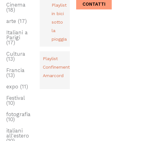
CONTATTI
Cinema
Playlist
(18)
in bici
arte
(17)
sotto
la
Italiani a
Parigi
pioggia
(17)
Cultura
(13)
Playlist
Confinement
Francia
(13)
Amarcord
expo
(11)
Festival
(10)
fotografia
(10)
italiani
all'estero
(10)