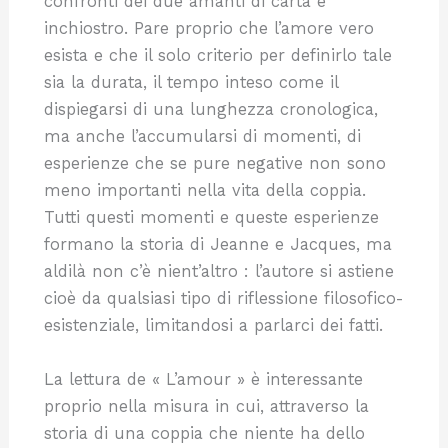
confronti dei due amanti di carta e
inchiostro. Pare proprio che l’amore vero
esista e che il solo criterio per definirlo tale
sia la durata, il tempo inteso come il
dispiegarsi di una lunghezza cronologica,
ma anche l’accumularsi di momenti, di
esperienze che se pure negative non sono
meno importanti nella vita della coppia.
Tutti questi momenti e queste esperienze
formano la storia di Jeanne e Jacques, ma
aldilà non c’è nient’altro : l’autore si astiene
cioè da qualsiasi tipo di riflessione filosofico-
esistenziale, limitandosi a parlarci dei fatti.
La lettura de « L’amour » è interessante
proprio nella misura in cui, attraverso la
storia di una coppia che niente ha dello