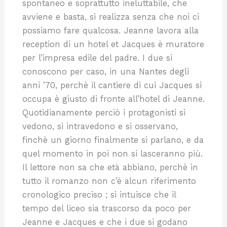
spontaneo e soprattutto ineluttabile, che
avviene e basta, si realizza senza che noi ci
possiamo fare qualcosa. Jeanne lavora alla
reception di un hotel et Jacques è muratore
per l’impresa edile del padre. I due si
conoscono per caso, in una Nantes degli
anni ’70, perchè il cantiere di cui Jacques si
occupa è giusto di fronte all’hotel di Jeanne.
Quotidianamente perciò i protagonisti si
vedono, si intravedono e si osservano,
finchè un giorno finalmente si parlano, e da
quel momento in poi non si lasceranno più.
Il lettore non sa che età abbiano, perchè in
tutto il romanzo non c’è alcun riferimento
cronologico preciso ; si intuisce che il
tempo del liceo sia trascorso da poco per
Jeanne e Jacques e che i due si godano