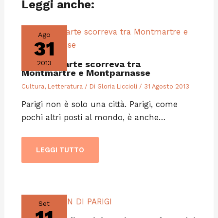
Leggi anche:
Ago
31
Quando l’arte scorreva tra
2013
Montmartre e Montparnasse
Cultura
,
Letteratura
/ Di
Gloria Liccioli
/
31 Agosto 2013
Parigi non è solo una città. Parigi, come
pochi altri posti al mondo, è anche…
LEGGI TUTTO
Set
11