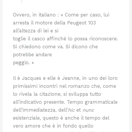
Ovvero, in italiano : « Come per caso, lui
arresta il motore della Peugeot 103
all’altezza di lei e si
toglie il casco affinchè lo possa riconoscere.
Si chiedono come va. Si dicono che
potrebbe andare
peggio. »
Il è Jacques e elle è Jeanne, in uno dei loro
primissimi incontri nel romanzo che, come
lo rivela la citazione, si sviluppa tutto
all’indicativo presente. Tempo grammaticale
dell’immediatezza, dell’
hic
et
nunc
esistenziale, questo è anche il tempo del
vero amore che è in fondo quello