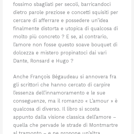
fossimo sbagliati per secoli, barricandoci
dietro parole preziose e concetti squisiti per
cercare di afferrare e possedere un’idea
finalmente distorta e utopica di qualcosa di
molto più concreto ? E se, al contrario,
l’amore non fosse questo soave bouquet di
dolcezza e mistero propinatoci dai vari
Dante, Ronsard e Hugo ?
Anche François Bégaudeau si annovera fra
gli scrittori che hanno cercato di carpire
l’essenza dell’innamoramento e le sue
conseguenze, ma il romanzo « L’amour » è
qualcosa di diverso. Il libro si scosta
appunto dalla visione classica dell’amore –
quella che pervade le strade di Montmartre
al tramonto – e ne propone un’altra,