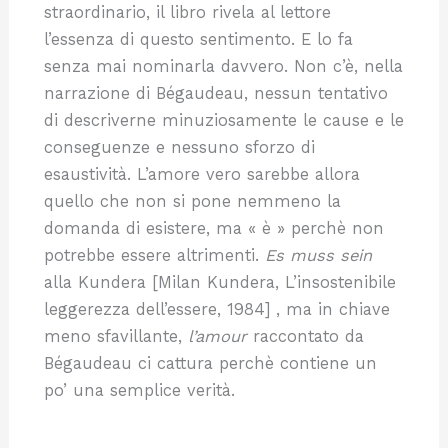
straordinario, il libro rivela al lettore
l’essenza di questo sentimento. E lo fa
senza mai nominarla davvero. Non c’è, nella
narrazione di Bégaudeau, nessun tentativo
di descriverne minuziosamente le cause e le
conseguenze e nessuno sforzo di
esaustività. L’amore vero sarebbe allora
quello che non si pone nemmeno la
domanda di esistere, ma « è » perchè non
potrebbe essere altrimenti.
Es muss sein
alla Kundera [Milan Kundera, L’insostenibile
leggerezza dell’essere, 1984] , ma in chiave
meno sfavillante,
l’amour
raccontato da
Bégaudeau ci cattura perchè contiene un
po’ una semplice verità.