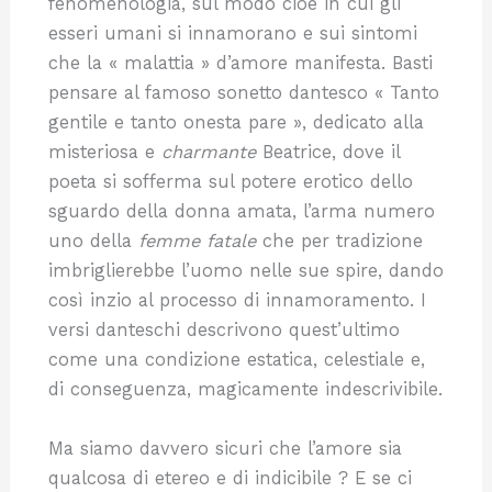
fenomenologia, sul modo cioè in cui gli
esseri umani si innamorano e sui sintomi
che la « malattia » d’amore manifesta. Basti
pensare al famoso sonetto dantesco « Tanto
gentile e tanto onesta pare », dedicato alla
misteriosa e
charmante
Beatrice, dove il
poeta si sofferma sul potere erotico dello
sguardo della donna amata, l’arma numero
uno della
femme fatale
che per tradizione
imbriglierebbe l’uomo nelle sue spire, dando
così inzio al processo di innamoramento. I
versi danteschi descrivono quest’ultimo
come una condizione estatica, celestiale e,
di conseguenza, magicamente indescrivibile.
Ma siamo davvero sicuri che l’amore sia
qualcosa di etereo e di indicibile ? E se ci