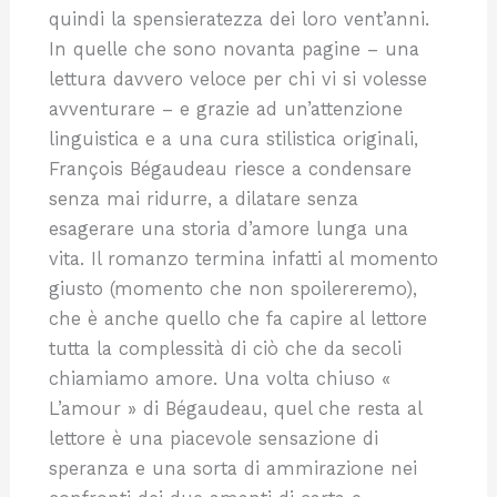
quindi la spensieratezza dei loro vent’anni.
In quelle che sono novanta pagine – una
lettura davvero veloce per chi vi si volesse
avventurare – e grazie ad un’attenzione
linguistica e a una cura stilistica originali,
François Bégaudeau riesce a condensare
senza mai ridurre, a dilatare senza
esagerare una storia d’amore lunga una
vita. Il romanzo termina infatti al momento
giusto (momento che non spoilereremo),
che è anche quello che fa capire al lettore
tutta la complessità di ciò che da secoli
chiamiamo amore. Una volta chiuso «
L’amour » di Bégaudeau, quel che resta al
lettore è una piacevole sensazione di
speranza e una sorta di ammirazione nei