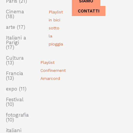
SIAMO
Paris
(21)
CONTATTI
Cinema
Playlist
(18)
in bici
arte
(17)
sotto
la
Italiani a
Parigi
pioggia
(17)
Cultura
(13)
Playlist
Confinement
Francia
(13)
Amarcord
expo
(11)
Festival
(10)
fotografia
(10)
italiani