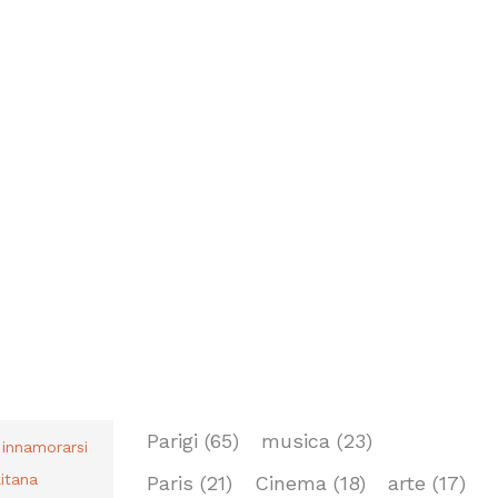
TAG
Parigi
(65)
musica
(23)
r innamorarsi
itana
Paris
(21)
Cinema
(18)
arte
(17)