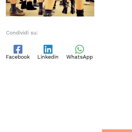
Condividi su:
Facebook
Linkedin
WhatsApp
CHI SIAMO
Dal 2013, Ita