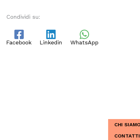
Condividi su:
Facebook
Linkedin
WhatsApp
CHI SIAMO
Dal 2013, Ita
CHI SIAM
CONTATTI