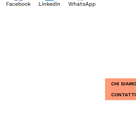
Facebook
Linkedin
WhatsApp
CHI SIAMO
Dal 2013, Ita
CHI SIAM
CONTATTI