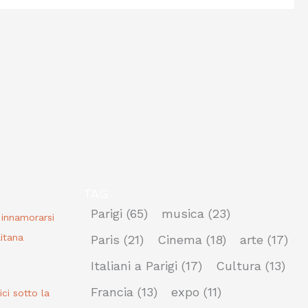
TAG
Parigi
(65)
musica
(23)
r innamorarsi
itana
Paris
(21)
Cinema
(18)
arte
(17)
Italiani a Parigi
(17)
Cultura
(13)
Francia
(13)
expo
(11)
bici sotto la