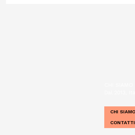
CHI SIAMO
Dal 2013, Ita
CHI SIAM
CONTATTI