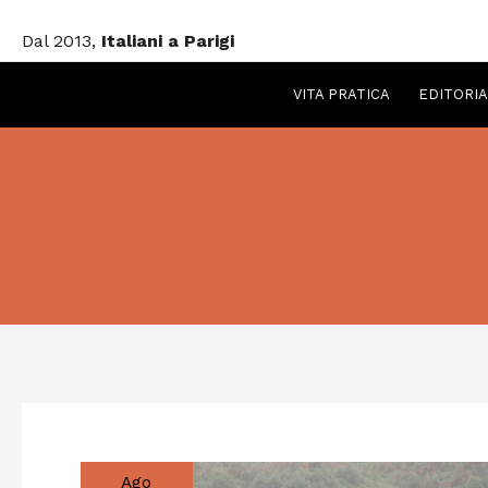
Vai
Dal 2013,
Italiani a Parigi
al
contenuto
VITA PRATICA
EDITORIA
Ago