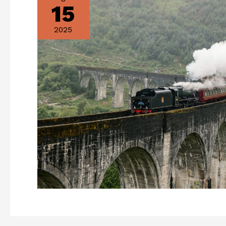
15
2025