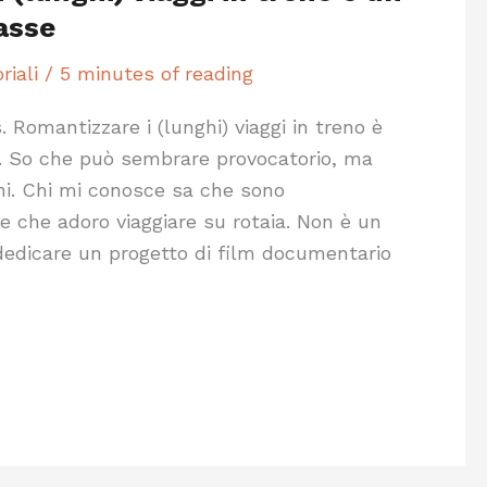
lasse
riali
/
5 minutes of reading
is. Romantizzare i (lunghi) viaggi in treno è
se. So che può sembrare provocatorio, ma
hi. Chi mi conosce sa che sono
 e che adoro viaggiare su rotaia. Non è un
dedicare un progetto di film documentario