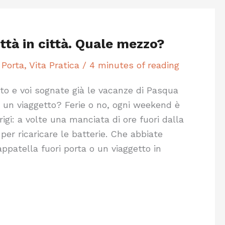
ittà in città. Quale mezzo?
 Porta
,
Vita Pratica
/
4 minutes of reading
ato e voi sognate già le vacanze di Pasqua
 un viaggetto? Ferie o no, ogni weekend è
igi: a volte una manciata di ore fuori dalla
 per ricaricare le batterie. Che abbiate
appatella fuori porta o un viaggetto in