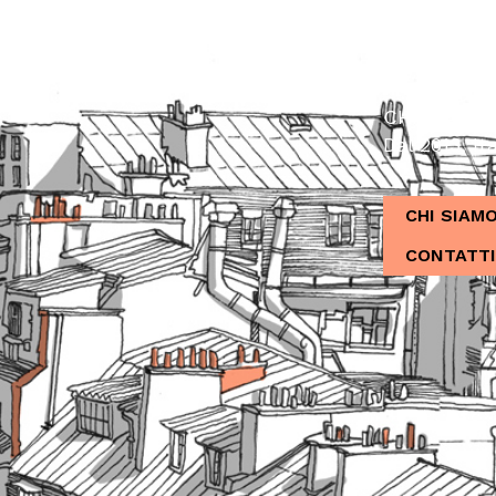
CHI SIAMO
Dal 2013, Ita
CHI SIAM
CONTATTI