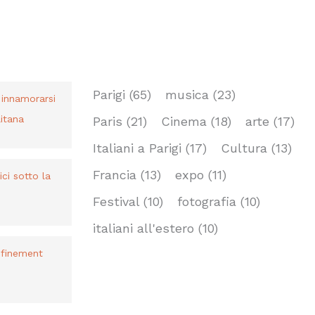
TAG
Parigi
(65)
musica
(23)
r innamorarsi
itana
Paris
(21)
Cinema
(18)
arte
(17)
Italiani a Parigi
(17)
Cultura
(13)
Francia
(13)
expo
(11)
bici sotto la
Festival
(10)
fotografia
(10)
italiani all'estero
(10)
nfinement