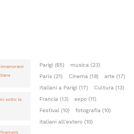
TAG
Parigi
(65)
musica
(23)
r innamorarsi
itana
Paris
(21)
Cinema
(18)
arte
(17)
Italiani a Parigi
(17)
Cultura
(13)
Francia
(13)
expo
(11)
bici sotto la
Festival
(10)
fotografia
(10)
italiani all'estero
(10)
nfinement