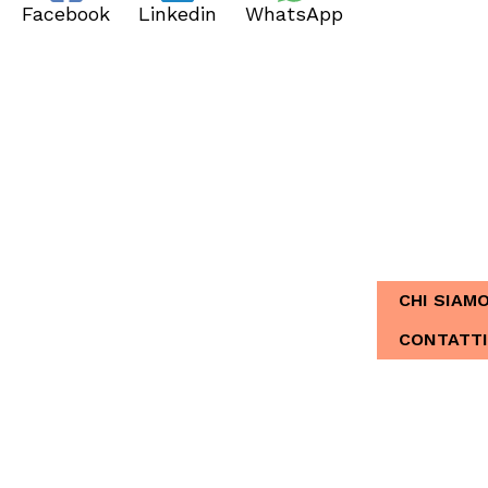
Facebook
Linkedin
WhatsApp
CHI SIAMO
Dal 2013, Ita
CHI SIAM
CONTATTI