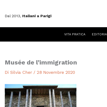
Vai
al
Dal 2013,
Italiani a Parigi
contenuto
VITA PRATICA
EDITORIA
Musée de l’immigration
Di
Silvia Cher
/
28 Novembre 2020