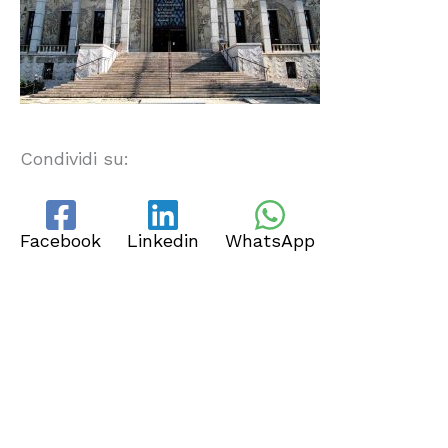
Condividi su:
Facebook
Linkedin
WhatsApp
CHI SIAMO
Dal 2013, Ita