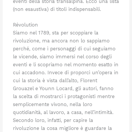
eventi della storia transalpina. Ecco una lista
(non esaustiva) di titoli indispensabili.
Révolution
Siamo nel 1789, sta per scoppiare la
rivoluzione, ma ancora non lo sappiamo
perché, come i personaggi di cui seguiamo
le vicende, siamo immersi nel corso degli
eventi e li scopriamo nel momento esatto in
cui accadono. Invece di proporci un’opera in
cui la storia è vista dall’alto, Florent
Grouazel e Younn Locard, gli autori, fanno
la scelta di mostrarci i protagonisti mentre
semplicemente vivono, nella loro
quotidianità, al lavoro, a casa, nell’intimità.
Secondo loro, infatti, per capire la
rivoluzione la cosa migliore è guardare la