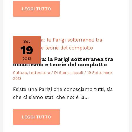
LEGGI TUTTO
Set
19
Letteratura: la Parigi sotterranea tra
2013
occultismo e teorie del complotto
Cultura
,
Letteratura
/ Di
Gloria Liccioli
/
19 Settembre
2013
Esiste una Parigi che conosciamo tutti, sia
che ci siamo stati che no: è la…
LEGGI TUTTO