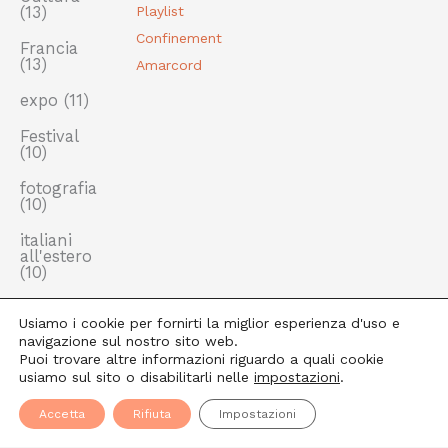
(13)
Playlist
Confinement
Francia
(13)
Amarcord
expo
(11)
Festival
(10)
fotografia
(10)
italiani
all'estero
(10)
Usiamo i cookie per fornirti la miglior esperienza d'uso e
navigazione sul nostro sito web.
Puoi trovare altre informazioni riguardo a quali cookie
usiamo sul sito o disabilitarli nelle
impostazioni
.
Copyright © 2026 Parigi Grossomodo |
Cookie Policy
Accetta
Rifiuta
Impostazioni