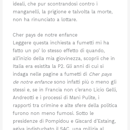
ideali, che pur scontrandosi contro i
manganelli, la prigione e talvolta la morte,
non ha rinunciato a lottare.
Cher pays de notre enfance
Leggere questa inchiesta a fumetti mi ha
fatto un po’ lo stesso effetto di quando,
all’inizio della mia giovinezza, scoprii che in
Italia era esistita la P2. Gli anni di cui si
indaga nelle pagine a fumetti di
Cher pays
de notre enfance
sono infatti più o meno gli
stessi e, se in Francia non c’erano Licio Gelli,
Andreotti e i processi di Mani Pulite, i
rapporti tra crimine e alte sfere della politica
furono non meno fumosi. Sotto le
presidenze di Pompidou e Giscard d’Estaing,
agiva indisturbato il SAC, una milizia al