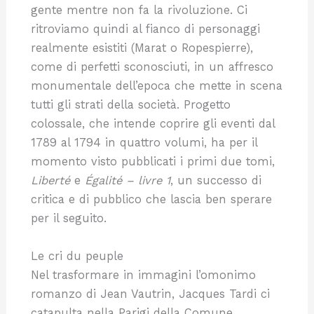
gente mentre non fa la rivoluzione. Ci
ritroviamo quindi al fianco di personaggi
realmente esistiti (Marat o Ropespierre),
come di perfetti sconosciuti, in un affresco
monumentale dell’epoca che mette in scena
tutti gli strati della società. Progetto
colossale, che intende coprire gli eventi dal
1789 al 1794 in quattro volumi, ha per il
momento visto pubblicati i primi due tomi,
Liberté
e
Égalité – livre 1
, un successo di
critica e di pubblico che lascia ben sperare
per il seguito.
Le cri du peuple
Nel trasformare in immagini l’omonimo
romanzo di Jean Vautrin, Jacques Tardi ci
catapulta nella Parigi della Comune.