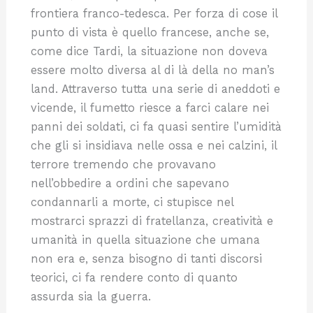
frontiera franco-tedesca. Per forza di cose il
punto di vista è quello francese, anche se,
come dice Tardi, la situazione non doveva
essere molto diversa al di là della no man’s
land. Attraverso tutta una serie di aneddoti e
vicende, il fumetto riesce a farci calare nei
panni dei soldati, ci fa quasi sentire l’umidità
che gli si insidiava nelle ossa e nei calzini, il
terrore tremendo che provavano
nell’obbedire a ordini che sapevano
condannarli a morte, ci stupisce nel
mostrarci sprazzi di fratellanza, creatività e
umanità in quella situazione che umana
non era e, senza bisogno di tanti discorsi
teorici, ci fa rendere conto di quanto
assurda sia la guerra.