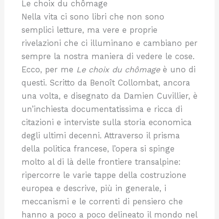
Le choix du chômage
Nella vita ci sono libri che non sono
semplici letture, ma vere e proprie
rivelazioni che ci illuminano e cambiano per
sempre la nostra maniera di vedere le cose.
Ecco, per me
Le choix du chômage
è uno di
questi. Scritto da Benoît Collombat, ancora
una volta, e disegnato da Damien Cuvillier, è
un’inchiesta documentatissima e ricca di
citazioni e interviste sulla storia economica
degli ultimi decenni. Attraverso il prisma
della politica francese, l’opera si spinge
molto al di là delle frontiere transalpine:
ripercorre le varie tappe della costruzione
europea e descrive, più in generale, i
meccanismi e le correnti di pensiero che
hanno a poco a poco delineato il mondo nel