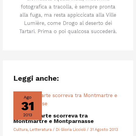
fotografica a tracolla, è sempre pronta
alla fuga, ma resta appiccicata alla Ville
Lumière, come Drogo al deserto dei
Tartari. Prima o poi qualcosa succederà.
Leggi anche:
Ago
31
Quando l’arte scorreva tra
2013
Montmartre e Montparnasse
Cultura
,
Letteratura
/ Di
Gloria Liccioli
/
31 Agosto 2013