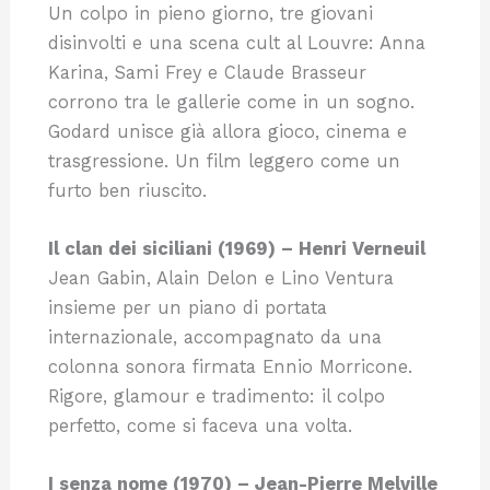
Un colpo in pieno giorno, tre giovani
disinvolti e una scena cult al Louvre: Anna
Karina, Sami Frey e Claude Brasseur
corrono tra le gallerie come in un sogno.
Godard unisce già allora gioco, cinema e
trasgressione. Un film leggero come un
furto ben riuscito.
Il clan dei siciliani (1969) – Henri Verneuil
Jean Gabin, Alain Delon e Lino Ventura
insieme per un piano di portata
internazionale, accompagnato da una
colonna sonora firmata Ennio Morricone.
Rigore, glamour e tradimento: il colpo
perfetto, come si faceva una volta.
I senza nome (1970) – Jean-Pierre Melville