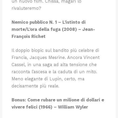
un nuovo film. Chissà, magari lo
rivaluteremo?
Nemico pubblico N. 1 – L’istinto di
morte/L’ora della fuga (2008) – Jean-
François Richet
Il doppio biopic sul bandito più celebre di
Francia, Jacques Mesrine. Ancora Vincent
Cassel, in una saga ad alta tensione che
racconta l’ascesa e la caduta di un mito.
Meno elegante di Lupin, certo, ma
decisamente più reale.
Bonus: Come rubare un milione di dollari e
vivere felici (1966) – William Wyler