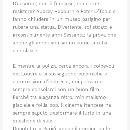
D’accordo, non è francese, ma come
resistere? Audrey Hepburn e Peter O’Toole si
fanno chiudere in un museo parigino per
rubare una statua. Divertente, sofisticato e
irresistibilmente anni Sessanta: la prova che
anche gli americani sanno come si ruba
con classe.
E mentre la polizia cerca ancora i colpevoli
del Louvre e si susseguono polemiche e
commissioni d’inchiesta, noi possiamo
sempre consolarci con un buon film.
Perché tra eleganza rétro, minimalismo
glaciale e follia pop, il cinema francese ha
sempre saputo trasformare il furto in una
questione di stile.
Dopotutto, a Parigi, anche il crimine ha le