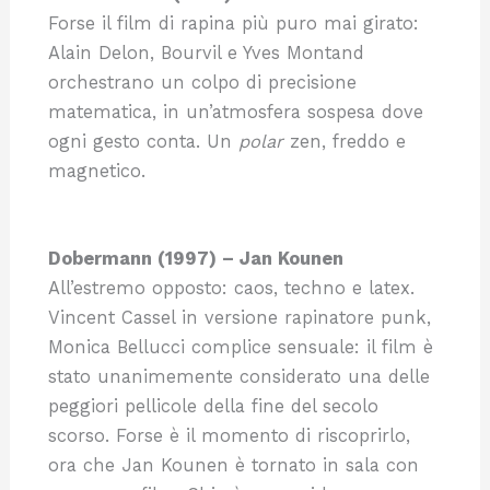
Forse il film di rapina più puro mai girato:
Alain Delon, Bourvil e Yves Montand
orchestrano un colpo di precisione
matematica, in un’atmosfera sospesa dove
ogni gesto conta. Un
polar
zen, freddo e
magnetico.
Dobermann (1997) – Jan Kounen
All’estremo opposto: caos, techno e latex.
Vincent Cassel in versione rapinatore punk,
Monica Bellucci complice sensuale: il film è
stato unanimemente considerato una delle
peggiori pellicole della fine del secolo
scorso. Forse è il momento di riscoprirlo,
ora che Jan Kounen è tornato in sala con