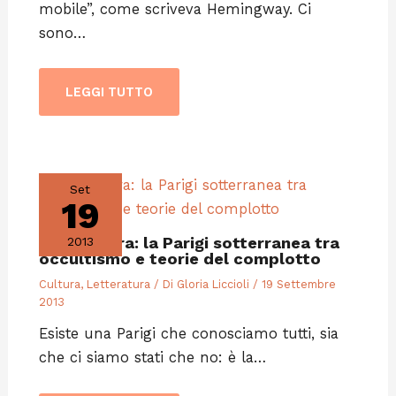
mobile”, come scriveva Hemingway. Ci
sono…
LEGGI TUTTO
Set
19
Letteratura: la Parigi sotterranea tra
2013
occultismo e teorie del complotto
Cultura
,
Letteratura
/ Di
Gloria Liccioli
/
19 Settembre
2013
Esiste una Parigi che conosciamo tutti, sia
che ci siamo stati che no: è la…