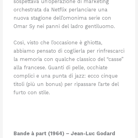
sospettava un’operazione di marketing
orchestrata da Netflix perlanciare una
nuova stagione dell’omonima serie con
Omar Sy nei panni del ladro gentiluomo.
Così, visto che l’occasione è ghiotta,
abbiamo pensato di coglierla per rinfrescarci
la memoria con qualche classico del “casse”
alla francese. Guanti di pelle, occhiate
complici e una punta di jazz: ecco cinque
titoli (più un bonus) per ripassare l’arte del
furto con stile.
Bande à part (1964) – Jean-Luc Godard