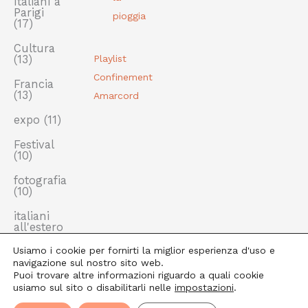
Italiani a
Parigi
pioggia
(17)
Cultura
(13)
Playlist
Confinement
Francia
(13)
Amarcord
expo
(11)
Festival
(10)
fotografia
(10)
italiani
all'estero
(10)
Usiamo i cookie per fornirti la miglior esperienza d'uso e
navigazione sul nostro sito web.
Puoi trovare altre informazioni riguardo a quali cookie
usiamo sul sito o disabilitarli nelle
impostazioni
.