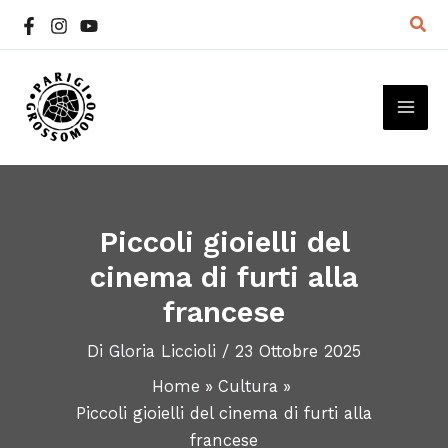
Vai
Cer
al
contenuto
MAI
ME
Piccoli gioielli del
cinema di furti alla
francese
Di
Gloria Liccioli
/
23 Ottobre 2025
Home
Cultura
Piccoli gioielli del cinema di furti alla
francese