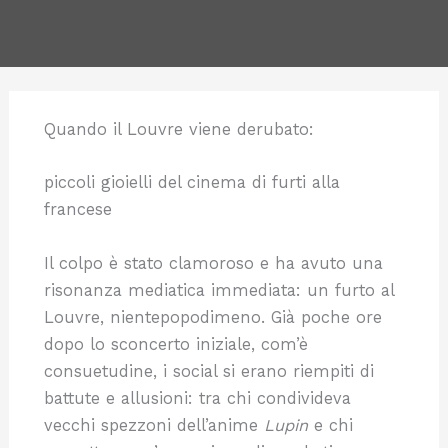
Quando il Louvre viene derubato:
piccoli gioielli del cinema di furti alla
francese
Il colpo è stato clamoroso e ha avuto una
risonanza mediatica immediata: un furto al
Louvre, nientepopodimeno. Già poche ore
dopo lo sconcerto iniziale, com’è
consuetudine, i social si erano riempiti di
battute e allusioni: tra chi condivideva
vecchi spezzoni dell’anime
Lupin
e chi