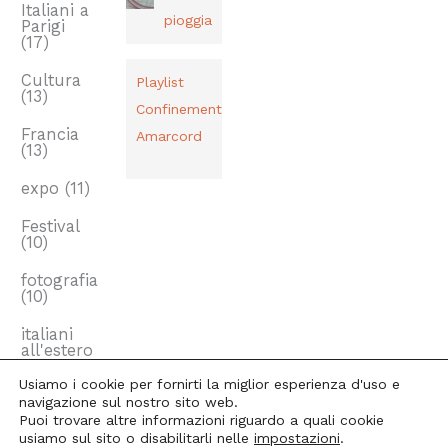
Italiani a
pioggia
Parigi
(17)
Cultura
Playlist
(13)
Confinement
Francia
Amarcord
(13)
expo
(11)
Festival
(10)
fotografia
(10)
italiani
all'estero
(10)
Usiamo i cookie per fornirti la miglior esperienza d'uso e
navigazione sul nostro sito web.
Puoi trovare altre informazioni riguardo a quali cookie
usiamo sul sito o disabilitarli nelle
impostazioni
.