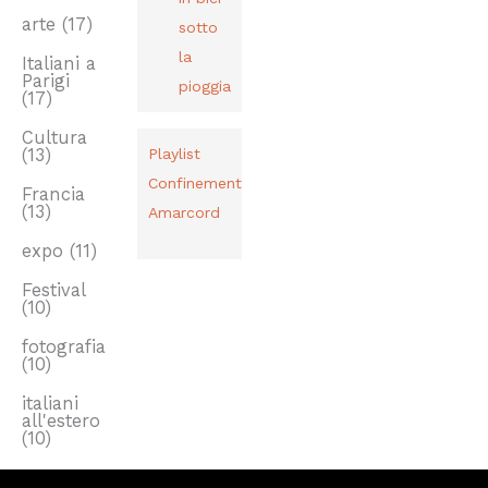
arte
(17)
sotto
la
Italiani a
Parigi
pioggia
(17)
Cultura
(13)
Playlist
Confinement
Francia
(13)
Amarcord
expo
(11)
Festival
(10)
fotografia
(10)
italiani
all'estero
(10)