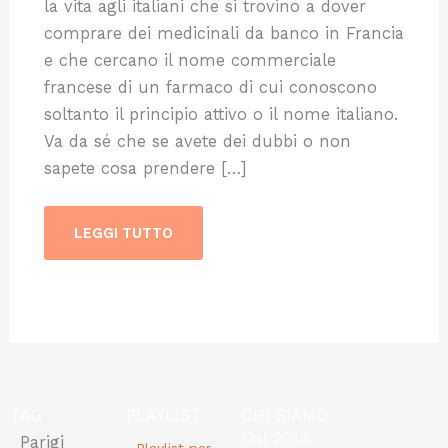
la vita agli italiani che si trovino a dover
comprare dei medicinali da banco in Francia
e che cercano il nome commerciale
francese di un farmaco di cui conoscono
soltanto il principio attivo o il nome italiano.
Va da sé che se avete dei dubbi o non
sapete cosa prendere […]
LEGGI TUTTO
TAG
PLAYLIST
CHI SIAMO
Dal 2013,
Parigi