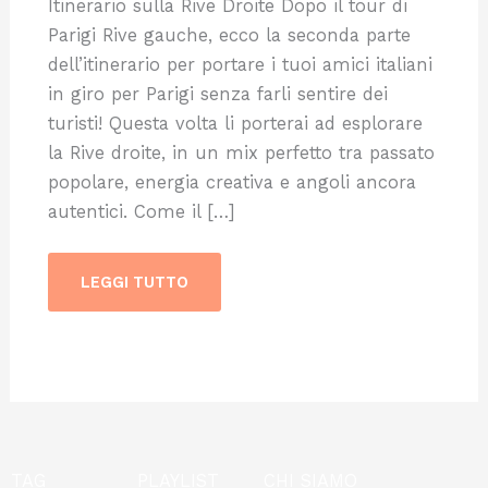
Itinerario sulla Rive Droite Dopo il tour di
Parigi Rive gauche, ecco la seconda parte
dell’itinerario per portare i tuoi amici italiani
in giro per Parigi senza farli sentire dei
turisti! Questa volta li porterai ad esplorare
la Rive droite, in un mix perfetto tra passato
popolare, energia creativa e angoli ancora
autentici. Come il […]
LEGGI TUTTO
TAG
PLAYLIST
CHI SIAMO