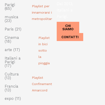
Dal 2013,
Parigi
Playlist per
(65)
Italiani a
innamorarsi in
Parigi.
musica
metropolitana
(23)
CHI
SIAMO
Paris
(21)
CONTATTI
Cinema
Playlist
(18)
in bici
arte
(17)
sotto
la
Italiani a
Parigi
pioggia
(17)
Cultura
(13)
Playlist
Confinement
Francia
(13)
Amarcord
expo
(11)