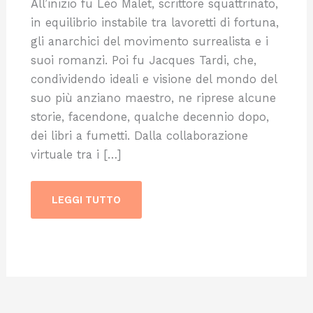
All’inizio fu Léo Malet, scrittore squattrinato,
in equilibrio instabile tra lavoretti di fortuna,
gli anarchici del movimento surrealista e i
suoi romanzi. Poi fu Jacques Tardi, che,
condividendo ideali e visione del mondo del
suo più anziano maestro, ne riprese alcune
storie, facendone, qualche decennio dopo,
dei libri a fumetti. Dalla collaborazione
virtuale tra i […]
LEGGI TUTTO