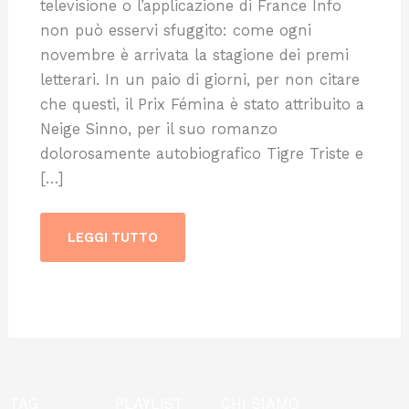
televisione o l’applicazione di France Info
non può esservi sfuggito: come ogni
novembre è arrivata la stagione dei premi
letterari. In un paio di giorni, per non citare
che questi, il Prix Fémina è stato attribuito a
Neige Sinno, per il suo romanzo
dolorosamente autobiografico Tigre Triste e
[…]
LEGGI TUTTO
TAG
PLAYLIST
CHI SIAMO