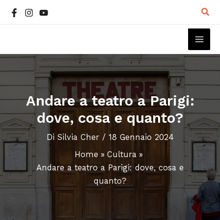
Vai
Cer
al
contenuto
MAI
ME
Andare a teatro a Parigi:
dove, cosa e quanto?
Di
Silvia Cher
/
18 Gennaio 2024
Home
Cultura
Andare a teatro a Parigi: dove, cosa e
quanto?