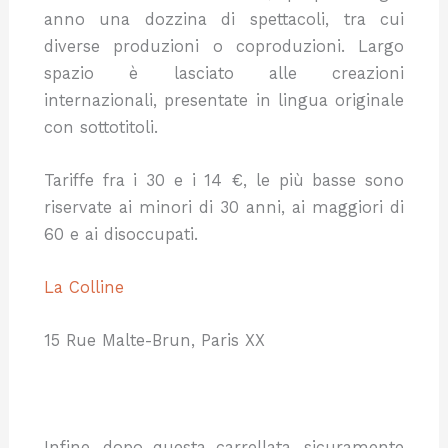
anno una dozzina di spettacoli, tra cui
diverse produzioni o coproduzioni. Largo
spazio è lasciato alle creazioni
internazionali, presentate in lingua originale
con sottotitoli.
Tariffe fra i 30 e i 14 €, le più basse sono
riservate ai minori di 30 anni, ai maggiori di
60 e ai disoccupati.
La Colline
15 Rue Malte-Brun, Paris XX
Infine, dopo questa carrellata, sicuramente