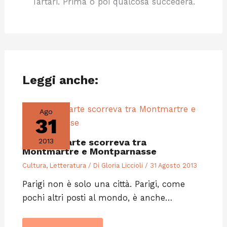
Tartari. Prima o poi qualcosa succederà.
Leggi anche:
Ago
31
Quando l’arte scorreva tra
2013
Montmartre e Montparnasse
Cultura
,
Letteratura
/ Di
Gloria Liccioli
/
31 Agosto 2013
Parigi non è solo una città. Parigi, come
pochi altri posti al mondo, è anche…