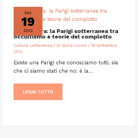
Set
19
Letteratura: la Parigi sotterranea tra
2013
occultismo e teorie del complotto
Cultura
,
Letteratura
/ Di
Gloria Liccioli
/
19 Settembre
2013
Esiste una Parigi che conosciamo tutti, sia
che ci siamo stati che no: è la…
LEGGI TUTTO