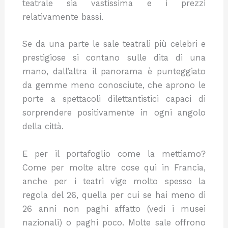
teatrale sia vastissima e i prezzi
relativamente bassi.
Se da una parte le sale teatrali più celebri e
prestigiose si contano sulle dita di una
mano, dall’altra il panorama è punteggiato
da gemme meno conosciute, che aprono le
porte a spettacoli dilettantistici capaci di
sorprendere positivamente in ogni angolo
della città.
E per il portafoglio come la mettiamo?
Come per molte altre cose qui in Francia,
anche per i teatri vige molto spesso la
regola del 26, quella per cui se hai meno di
26 anni non paghi affatto (vedi i musei
nazionali) o paghi poco. Molte sale offrono