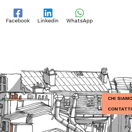
Facebook
Linkedin
WhatsApp
CHI SIAMO
Dal 2013, Ita
CHI SIAM
CONTATTI