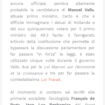
ancora ufficiale, sembra altamente
probabile la candidatura di
Manuel Valls
,
attuale primo ministro. Certo è che è
difficile immaginare i delusi di Hollande e
del suo quinquennato votare per il primo
ministro dal 49.3 facile: il famigerato
articolo della costituzione che permette di
bypassare la discussione parlamentare per
far passare “in forza” le leggi, è stato
utilizzato cinque volte durante il governo
Valls, due per la
Loi Macron sur l’économie
et la croissance
e tre per far passare la
contestatissima
Loi Travail
.
Al momento si contano sei iscritti alle
primarie socialiste: l’ecologista
François de
Rugy
,
Jean Luc Benhamias
del
Front