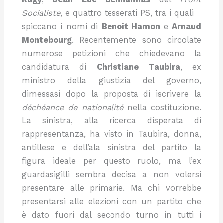
Socialiste
, e quattro tesserati PS, tra i quali
spiccano i nomi di
Benoit Hamon
e
Arnaud
Montebourg
. Recentemente sono circolate
numerose petizioni che chiedevano la
candidatura di
Christiane Taubira
, ex
ministro della giustizia del governo,
dimessasi dopo la proposta di iscrivere la
déchéance de nationalité
nella costituzione.
La sinistra, alla ricerca disperata di
rappresentanza, ha visto in Taubira, donna,
antillese e dell’ala sinistra del partito la
figura ideale per questo ruolo, ma l’ex
guardasigilli sembra decisa a non volersi
presentare alle primarie. Ma chi vorrebbe
presentarsi alle elezioni con un partito che
è dato fuori dal secondo turno in tutti i