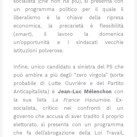
socialista (che non ha più), si presenta con
un programma politico per il quale il
liberalismo è la chiave della ripresa
economica, la precarietà è flessibilità
(
smart
), il lavoro la domenica
un’opportunità e i sindacati vecchie
istituzioni polverose.
Infine, unico candidato a sinistra del PS che
può ambire a più degli “zero virgola” (sorte
probabile di Lutte Ouvrière e del Partito
Anticapitalista) è
Jean-Luc Mélenchon
con
la sua lista
La France Insoumise.
Ex-
socialista, critico nei confronti di un
governo che accusa di aver tradito il proprio
elettorato, si presenta con un programma
che fa dell’abrogazione della Loi Travail,