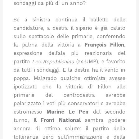
sondaggi da più di un anno?
Se a sinistra continua il balletto delle
candidature, a destra il sipario è già calato
sullo spettacolo delle primarie, conferendo
la palma della vittoria a
François Fillon
,
espressione dell’ala più reazionaria del
partito
Les Republicains
(ex-UMP), e favorito
da tutti i sondaggi. E la destra ha il vento in
poppa. Malgrado qualche ottimista avesse
ipotizzato che la vittoria di Fillon alle
primarie del centrodestra avrebbe
polarizzato i voti più conservatori e avrebbe
estromesso
Marine Le Pen
dal secondo
turno,
il Front National
sembra godere
ancora di ottima salute: il partito della
tolleranza zero sull’immigrazione e della