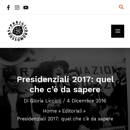
Vai
Cer
al
contenuto
MAI
ME
Presidenziali 2017: quel
che c’è da sapere
Di
Gloria Liccioli
/
4 Dicembre 2016
Home
Editoriali
Presidenziali 2017: quel che c’è da sapere