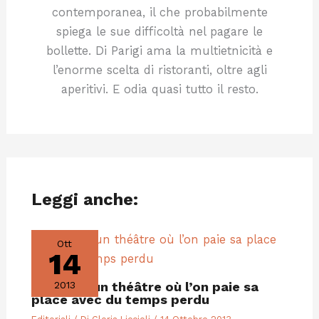
contemporanea, il che probabilmente
spiega le sue difficoltà nel pagare le
bollette. Di Parigi ama la multietnicità e
l’enorme scelta di ristoranti, oltre agli
aperitivi. E odia quasi tutto il resto.
Leggi anche:
Ott
14
Paris est un théâtre où l’on paie sa
2013
place avec du temps perdu