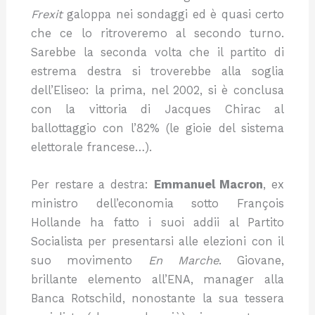
Frexit
galoppa nei sondaggi ed è quasi certo
che ce lo ritroveremo al secondo turno.
Sarebbe la seconda volta che il partito di
estrema destra si troverebbe alla soglia
dell’Eliseo: la prima, nel 2002, si è conclusa
con la vittoria di Jacques Chirac al
ballottaggio con l’82% (le gioie del sistema
elettorale francese…).
Per restare a destra:
Emmanuel Macron
, ex
ministro dell’economia sotto François
Hollande ha fatto i suoi addii al Partito
Socialista per presentarsi alle elezioni con il
suo movimento
En Marche
. Giovane,
brillante elemento all’ENA, manager alla
Banca Rotschild, nonostante la sua tessera