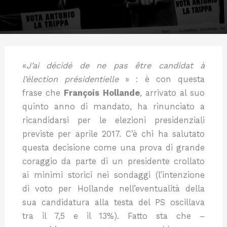
«
J’ai décidé de ne pas être candidat à
l’élection présidentielle
» : è con questa
frase che
François Hollande
, arrivato al suo
quinto anno di mandato, ha rinunciato a
ricandidarsi per le elezioni presidenziali
previste per aprile 2017. C’è chi ha salutato
questa decisione come una prova di grande
coraggio da parte di un presidente crollato
ai minimi storici nei sondaggi (l’intenzione
di voto per Hollande nell’eventualità della
sua candidatura alla testa del PS oscillava
tra il 7,5 e il 13%). Fatto sta che –