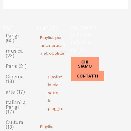
TAG
PLAYLIST
CHI SIAMO
Dal 2013,
Parigi
Playlist per
(65)
Italiani a
innamorarsi in
Parigi.
musica
metropolitana
(23)
CHI
SIAMO
Paris
(21)
CONTATTI
Cinema
Playlist
(18)
in bici
arte
(17)
sotto
la
Italiani a
Parigi
pioggia
(17)
Cultura
(13)
Playlist