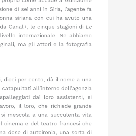
à, proprio come accade a Guillaume
one di sei anni in Siria, l’agente fa
donna siriana con cui ha avuto una
 da Canal+, le cinque stagioni di
Le
vello internazionale. Ne abbiamo
inali, ma gli attori e la fotografia
, dieci per cento, dà il nome a una
 catapultati all’interno dell’agenzia
palleggiati dai loro assistenti, si
avoro, il loro, che richiede grande
ri si mescola a una succulenta vita
el cinema e del teatro francesi che
na dose di autoironia, una sorta di