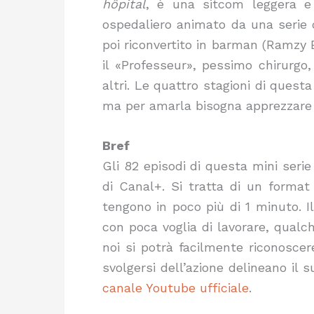
hôpital
, è una sitcom leggera e
ospedaliero animato da una serie d
poi riconvertito in barman (Ramzy 
il «Professeur», pessimo chirurgo
altri. Le quattro stagioni di quest
ma per amarla bisogna apprezzare 
Bref
Gli 82 episodi di questa mini serie
di Canal+. Si tratta di un forma
tengono in poco più di 1 minuto. I
con poca voglia di lavorare, qualch
noi si potrà facilmente riconoscere
svolgersi dell’azione delineano il s
canale Youtube ufficiale
.