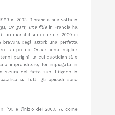
999 al 2003. Ripresa a sua volta in
gs
,
Un gars, une fille
in Francia ha
 di un maschilismo che nel 2020 ci
bravura degli attori: una perfetta
vere un premio Oscar come miglior
enni parigini, la cui quotidianità è
ane imprenditore, lei impiegata in
 sicura del fatto suo, litigano in
cificarsi. Tutti gli episodi sono
i ’90 e l’inizio dei 2000.
H
, come