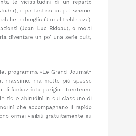
a le vicissitudini di un reparto
Judor), il portantino un po’ scemo,
qualche imbroglio (Jamel Debbouze),
azienti (Jean-Luc Bideau), e molti
rla diventare un po’ una serie cult,
rno del programma «Le Grand Journal»
i al massimo, ma molto più spesso
a di fankazzista parigino trentenne
e tic e abitudini in cui ciascuno di
 rumorini che accompagnano il rapido
 sono ormai visibili gratuitamente su