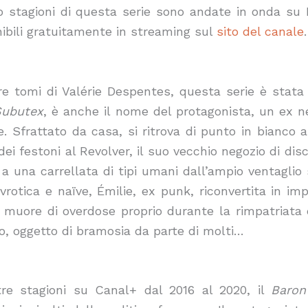
tro stagioni di questa serie sono andate in onda su
nibili gratuitamente in streaming sul
sito del canale
.
re tomi di Valérie Despentes, questa serie è stata
Subutex
, è anche il nome del protagonista, un ex n
e. Sfrattato da casa, si ritrova di punto in bianco 
ei festoni al Revolver, il suo vecchio negozio di disc
 a una carrellata di tipi umani dall’ampio ventaglio 
vrotica e naïve, Émilie, ex punk, riconvertita in im
muore di overdose proprio durante la rimpatriata c
, oggetto di bramosia da parte di molti…
re stagioni su Canal+ dal 2016 al 2020, il
Baron