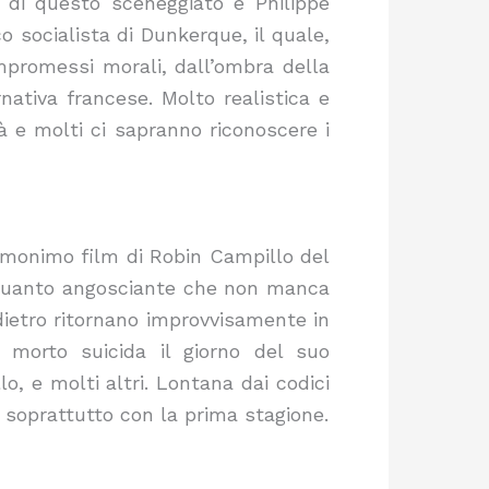
ta di questo sceneggiato è Philippe
o socialista di Dunkerque, il quale,
compromessi morali, dall’ombra della
nativa francese. Molto realistica e
à e molti ci sapranno riconoscere i
l’omonimo film di Robin Campillo del
lquanto angosciante che non manca
dietro ritornano improvvisamente in
 morto suicida il giorno del suo
o, e molti altri. Lontana dai codici
 soprattutto con la prima stagione.