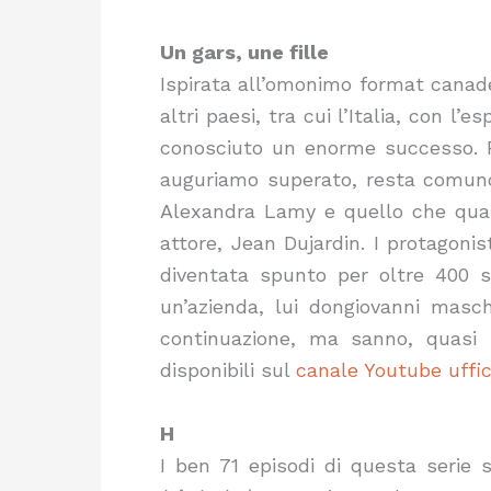
Un gars, une fille
Ispirata all’omonimo format canade
altri paesi, tra cui l’Italia, con l
conosciuto un enorme successo. Pe
auguriamo superato, resta comunqu
Alexandra Lamy e quello che qual
attore, Jean Dujardin. I protagonis
diventata spunto per oltre 400 sk
un’azienda, lui dongiovanni masch
continuazione, ma sanno, quasi s
disponibili sul
canale Youtube uffic
H
I ben 71 episodi di questa serie 