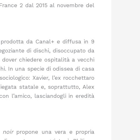
 France 2 dal 2015 al novembre del
 prodotta da Canal+ e diffusa in 9
egoziante di dischi, disoccupato da
a dover chiedere ospitalità a vecchi
hi. In una specie di odissea di casa
sociologico: Xavier, l’ex rocchettaro
piegata statale e, soprattutto, Alex
on l’amico, lasciandogli in eredità
 noir
propone una vera e propria