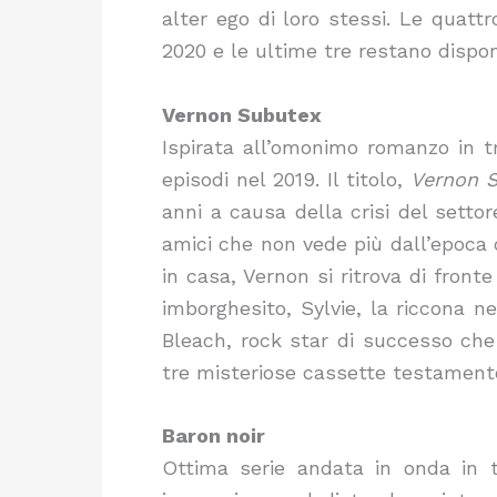
alter ego di loro stessi. Le quat
2020 e le ultime tre restano dispo
Vernon Subutex
Ispirata all’omonimo romanzo in t
episodi nel 2019. Il titolo,
Vernon 
anni a causa della crisi del settor
amici che non vede più dall’epoca d
in casa, Vernon si ritrova di fronte
imborghesito, Sylvie, la riccona ne
Bleach, rock star di successo che 
tre misteriose cassette testamento
Baron noir
Ottima serie andata in onda in t