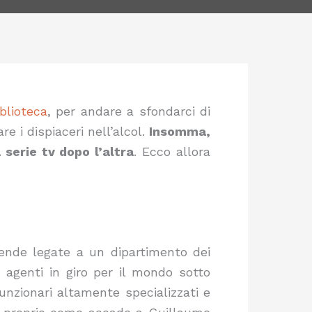
iblioteca
, per andare a sfondarci di
re i dispiaceri nell’alcol.
Insomma,
serie tv dopo l’altra
. Ecco allora
ende legate a un dipartimento dei
i agenti in giro per il mondo sotto
funzionari altamente specializzati e