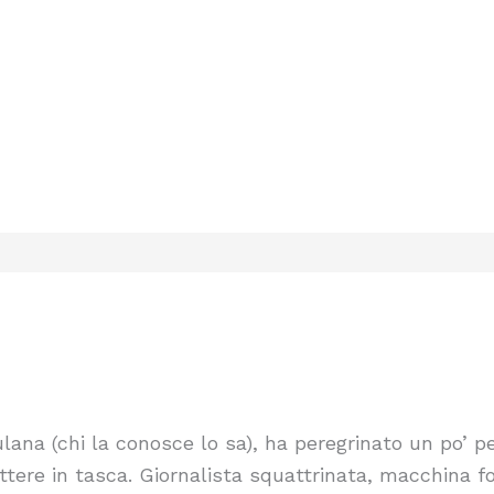
ana (chi la conosce lo sa), ha peregrinato un po’ per
ttere in tasca. Giornalista squattrinata, macchina f