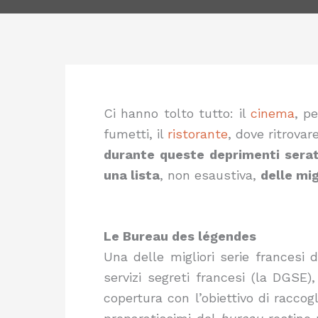
Ci hanno tolto tutto: il
cinema
, p
fumetti, il
ristorante
, dove ritrovar
durante queste deprimenti serate
una lista
, non esaustiva,
delle mig
Le Bureau des légendes
Una delle migliori serie francesi
servizi segreti francesi (la DGSE)
copertura con l’obiettivo di raccog