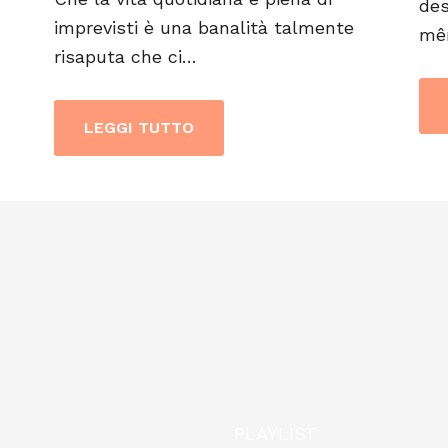
des
imprevisti è una banalità talmente
mê
risaputa che ci…
LEGGI TUTTO
PLAYLIST