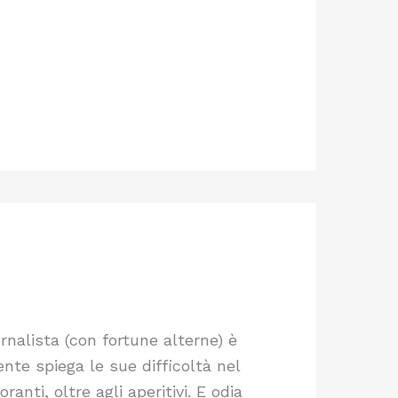
rnalista (con fortune alterne) è
ente spiega le sue difficoltà nel
ranti, oltre agli aperitivi. E odia