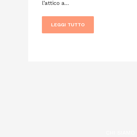
l’attico a…
LEGGI TUTTO
CHI SIAMO