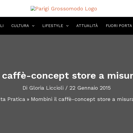
LI
CULTURA
LIFESTYLE
ATTUALITÀ
FUORI PORTA
 caffè-concept store a misu
Di
Gloria Liccioli
/
22 Gennaio 2015
ita Pratica
Mombini il caffè-concept store a misur