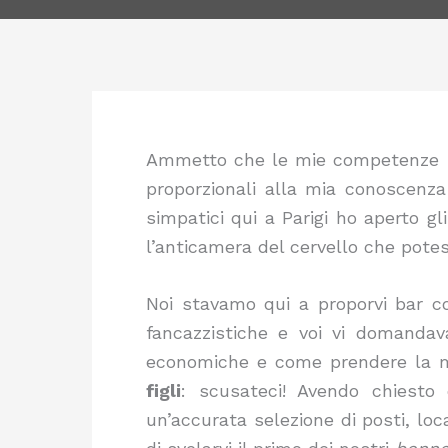
Ammetto che le mie competenze in 
proporzionali alla mia conoscenza 
simpatici qui a Parigi ho aperto 
l’anticamera del cervello che potes
Noi stavamo qui a proporvi bar co
fancazzistiche e voi vi domandav
economiche e come prendere la m
figli
: scusateci! Avendo chiesto 
un’accurata selezione di posti, loc