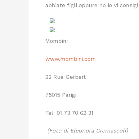
abbiate figli oppure no io vi consi
Mombini
www.mombini.com
22 Rue Gerbert
75015 Parigi
Tel: 01 73 70 62 31
(Foto di Eleonora Cremascoli)