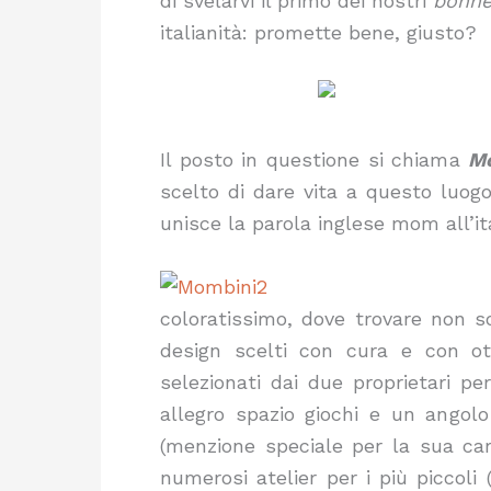
di svelarvi il primo dei nostri
bonnes
italianità: promette bene, giusto?
Il posto in questione si chiama
M
scelto di dare vita a questo luogo
unisce la parola inglese mom all’it
coloratissimo, dove trovare non sol
design scelti con cura e con ot
selezionati dai due proprietari pe
allegro spazio giochi e un angolo
(menzione speciale per la sua car
numerosi atelier per i più piccoli