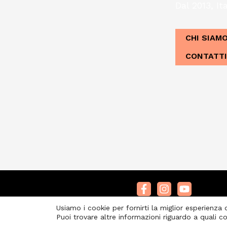
Dal 2013, Ita
CHI SIAM
CONTATTI
Usiamo i cookie per fornirti la miglior esperienza
Puoi trovare altre informazioni riguardo a quali co