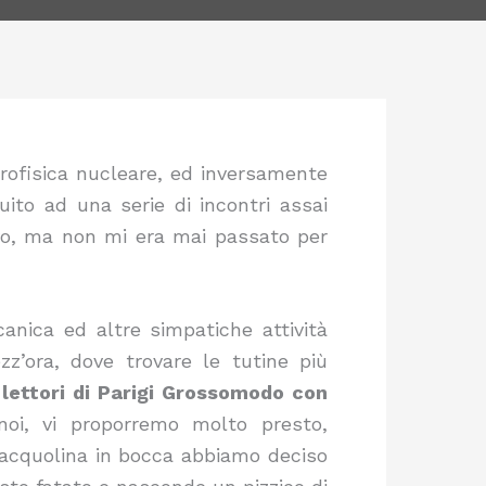
rofisica nucleare, ed inversamente
uito ad una serie di incontri assai
evo, ma non mi era mai passato per
anica ed altre simpatiche attività
z’ora, dove trovare le tutine più
 lettori di Parigi Grossomodo con
noi, vi proporremo molto presto,
 l’acquolina in bocca abbiamo deciso