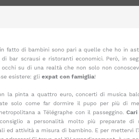
fatto di bambini sono pari a quelle che ho in ast
di bar scrausi e ristoranti economici. Però, in seg
gli occhi su di una realtà che non solo non conosc
se esistere: gli
expat con famiglia
!
n la pinta a quattro euro, concerti di musica balc
ate solo come far dormire il pupo per più di mez
etropolitana a Télégraphe con il passeggino.
Cari
consiglio a personalità molto più preparate di 
ali ed attività a misura di bambino. E per mettervi