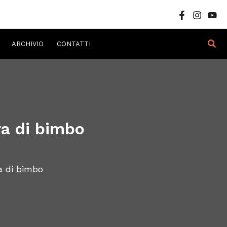
Cer
ARCHIVIO
CONTATTI
ra di bimbo
a di bimbo