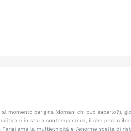
 e al momento parigina (domani chi può saperlo?), gio
 politica e in storia contemporanea, il che probabilm
 Parigi ama la multietnicità e l’enorme scelta di risto