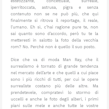
estetizzante, concettuale, surreale,
iperritoccata, astrusa, pigra e senza
contenuto non se ne può più, che qui
finalmente si ritrova il reportage, il reale,
l’umano. Eh sì, c’hai ragione pure te, non
sai quanto sono d’accordo, però tu te la
metteresti in salotto la foto della vecchia
rom? No. Perché non è quello il suo posto.
Dice che va di moda Man Ray, che il
surrealismo è tornato di grande tendenza
nel mercato dell’arte e che quelli a cui piace
sono i più ricchi di tutti, per cui le opere
surrealiste costano più delle altre. Ma
prendetevele, compratevi lo stormo di
uccelli e anche le foto degli alberi, i primi
piani sulle mele e anche tutte le vostre