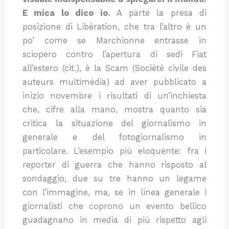
E mica lo dico io.
A parte la presa di
posizione di Libération, che tra l’altro è un
po’ come se Marchionne entrasse in
sciopero contro l’apertura di sedi Fiat
all’estero (cit.), è la Scam (Société civile des
auteurs multimédia) ad aver pubblicato a
inizio novembre i risultati di un’inchiesta
che, cifre alla mano, mostra quanto sia
critica la situazione del giornalismo in
generale e del fotogiornalismo in
particolare. L’esempio più eloquente: fra i
reporter di guerra che hanno risposto al
sondaggio, due su tre hanno un legame
con l’immagine, ma, se in linea generale i
giornalisti che coprono un evento bellico
guadagnano in media di più rispetto agli