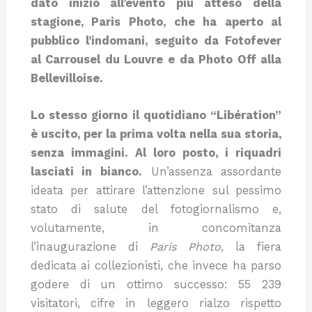
dato inizio all’evento più atteso della
stagione, Paris Photo, che ha aperto al
pubblico l’indomani, seguito da Fotofever
al Carrousel du Louvre e da Photo Off alla
Bellevilloise.
Lo stesso giorno il quotidiano “Libération”
è uscito, per la prima volta nella sua storia,
senza immagini. Al loro posto, i riquadri
lasciati in bianco.
Un’assenza assordante
ideata per attirare l’attenzione sul pessimo
stato di salute del fotogiornalismo e,
volutamente, in concomitanza
l’inaugurazione di
Paris
Photo
, la fiera
dedicata ai collezionisti, che invece ha parso
godere di un ottimo successo: 55 239
visitatori, cifre in leggero rialzo rispetto