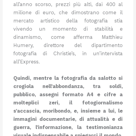
all’anno scorso, prezzi più alti, dai 400 al
milione di euro, che dimostrano come il
mercato artistico della fotografia stia
vivendo un momento di stabilità e
dinamismo, come afferma Matthieu
Humery, direttore del dipartimento
fotografia di Christie’s, in un’intervista
all’Express.
Quindi, mentre la fotografia da salotto si
crogiola nell’abbondanza, tra soldi,
pubblico, assegni formato A4 e cifre a
molteplici zeri, il fotogiornalismo
s’accascia, moribondo, e, insieme a lui, le
immagini documentarie, di attualità e di
guerra, l’informazione, la testimonianza
visuale indispensabile a spiegarci il mondo.