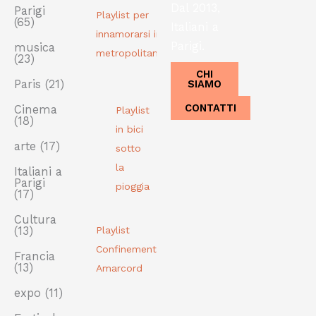
Dal 2013,
Parigi
Playlist per
(65)
Italiani a
innamorarsi in
Parigi.
musica
metropolitana
(23)
CHI
SIAMO
Paris
(21)
CONTATTI
Cinema
Playlist
(18)
in bici
arte
(17)
sotto
la
Italiani a
Parigi
pioggia
(17)
Cultura
(13)
Playlist
Confinement
Francia
(13)
Amarcord
expo
(11)