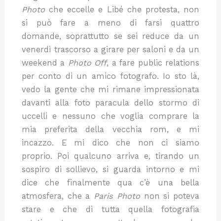
Photo
che eccelle e Libé che protesta, non
si può fare a meno di farsi quattro
domande, soprattutto se sei reduce da un
venerdì trascorso a girare per saloni e da un
weekend a
Photo
Off
, a fare public relations
per conto di un amico fotografo. Io sto là,
vedo la gente che mi rimane impressionata
davanti alla foto paracula dello stormo di
uccelli e nessuno che voglia comprare la
mia preferita della vecchia rom, e mi
incazzo. E mi dico che non ci siamo
proprio. Poi qualcuno arriva e, tirando un
sospiro di sollievo, si guarda intorno e mi
dice che finalmente qua c’è una bella
atmosfera, che a
Paris
Photo
non si poteva
stare e che di tutta quella fotografia