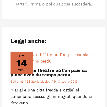
Tartari. Prima o poi qualcosa succederà.
Leggi anche:
Ott
14
Paris est un théâtre où l’on paie sa
2013
place avec du temps perdu
Editoriali
/ Di
Gloria Liccioli
/
14 Ottobre 2013
“Parigi è una città fredda e ostile” si
lamentano spesso gli immigrati quando si
ritrovano…