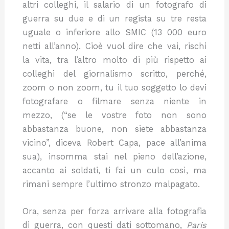
altri colleghi, il salario di un fotografo di
guerra su due e di un regista su tre resta
uguale o inferiore allo SMIC (13 000 euro
netti all’anno). Cioè vuol dire che vai, rischi
la vita, tra l’altro molto di più rispetto ai
colleghi del giornalismo scritto, perché,
zoom o non zoom, tu il tuo soggetto lo devi
fotografare o filmare senza niente in
mezzo, (“se le vostre foto non sono
abbastanza buone, non siete abbastanza
vicino”, diceva Robert Capa, pace all’anima
sua), insomma stai nel pieno dell’azione,
accanto ai soldati, ti fai un culo così, ma
rimani sempre l’ultimo stronzo malpagato.
Ora, senza per forza arrivare alla fotografia
di guerra, con questi dati sottomano,
Paris