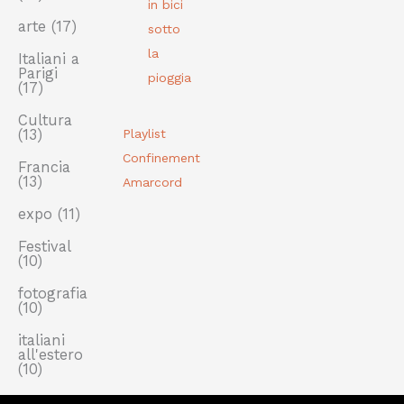
in bici
arte
(17)
sotto
la
Italiani a
Parigi
pioggia
(17)
Cultura
(13)
Playlist
Confinement
Francia
(13)
Amarcord
expo
(11)
Festival
(10)
fotografia
(10)
italiani
all'estero
(10)