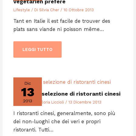
végétarien préféré
Lifestyle
/ Di
Silvia Cher
/
10 Ottobre 2013
Tant en Italie il est facile de trouver des
plats sans viande ni poisson même…
LEGGI TUTTO
Dic
13
La nostra selezione di ristoranti cinesi
2013
Lifestyle
/ Di
Gloria Liccioli
/
13 Dicembre 2013
I ristoranti cinesi, generalmente, sono più
dei non-luoghi che dei veri e propri
ristoranti. Tutti…