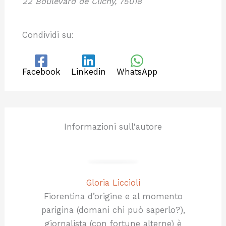
22 Boulevard de Clichy, 75018
Condividi su:
Facebook
Linkedin
WhatsApp
Informazioni sull'autore
Gloria Liccioli
Fiorentina d’origine e al momento
parigina (domani chi può saperlo?),
giornalista (con fortune alterne) è