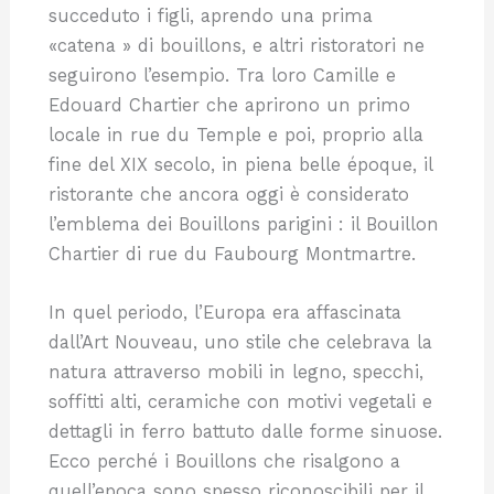
succeduto i figli, aprendo una prima
«catena » di bouillons, e altri ristoratori ne
seguirono l’esempio. Tra loro Camille e
Edouard Chartier che aprirono un primo
locale in rue du Temple e poi, proprio alla
fine del XIX secolo, in piena belle époque, il
ristorante che ancora oggi è considerato
l’emblema dei Bouillons parigini : il Bouillon
Chartier di rue du Faubourg Montmartre.
In quel periodo, l’Europa era affascinata
dall’Art Nouveau, uno stile che celebrava la
natura attraverso mobili in legno, specchi,
soffitti alti, ceramiche con motivi vegetali e
dettagli in ferro battuto dalle forme sinuose.
Ecco perché i Bouillons che risalgono a
quell’epoca sono spesso riconoscibili per il