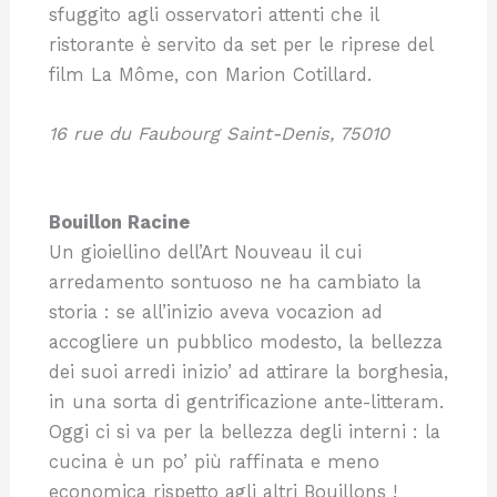
sfuggito agli osservatori attenti che il
ristorante è servito da set per le riprese del
film La Môme, con Marion Cotillard.
16 rue du Faubourg Saint-Denis, 75010
Bouillon Racine
Un gioiellino dell’Art Nouveau il cui
arredamento sontuoso ne ha cambiato la
storia : se all’inizio aveva vocazion ad
accogliere un pubblico modesto, la bellezza
dei suoi arredi inizio’ ad attirare la borghesia,
in una sorta di gentrificazione ante-litteram.
Oggi ci si va per la bellezza degli interni : la
cucina è un po’ più raffinata e meno
economica rispetto agli altri Bouillons !