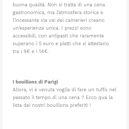
buona qualità. Non si tratta di una cena
gastronomica, ma l’atmosfera storica e
l’incessante via vai dei camerieri creano
un’esperienza unica. I prezzi sono
accessibili, con antipasti che raramente
superano i 5 euro e piatti che si attestano
tra i 9€ e i 14€.
I bouillons di Parigi
Allora, vi è venuta voglia di fare un tuffo nel
passato il tempo di una cena ? Ecco qua la
lista dei nostri bouillons preferiti !