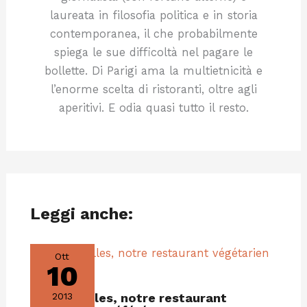
laureata in filosofia politica e in storia
contemporanea, il che probabilmente
spiega le sue difficoltà nel pagare le
bollette. Di Parigi ama la multietnicità e
l’enorme scelta di ristoranti, oltre agli
aperitivi. E odia quasi tutto il resto.
Leggi anche:
Ott
10
Veget’ Halles, notre restaurant
2013