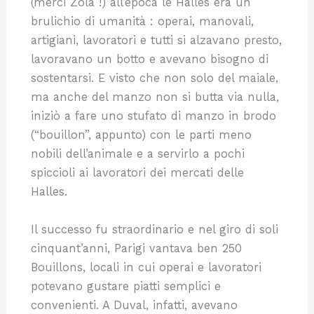
(merci Zola !) all’epoca le Halles era un
brulichio di umanità : operai, manovali,
artigiani, lavoratori e tutti si alzavano presto,
lavoravano un botto e avevano bisogno di
sostentarsi. E visto che non solo del maiale,
ma anche del manzo non si butta via nulla,
iniziò a fare uno stufato di manzo in brodo
(“bouillon”, appunto) con le parti meno
nobili dell’animale e a servirlo a pochi
spiccioli ai lavoratori dei mercati delle
Halles.
Il successo fu straordinario e nel giro di soli
cinquant’anni, Parigi vantava ben 250
Bouillons, locali in cui operai e lavoratori
potevano gustare piatti semplici e
convenienti. A Duval, infatti, avevano