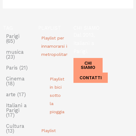
TAG
PLAYLIST
CHI SIAMO
Dal 2013,
Parigi
Playlist per
(65)
Italiani a
innamorarsi in
Parigi.
musica
metropolitana
(23)
CHI
SIAMO
Paris
(21)
CONTATTI
Cinema
Playlist
(18)
in bici
arte
(17)
sotto
la
Italiani a
Parigi
pioggia
(17)
Cultura
(13)
Playlist