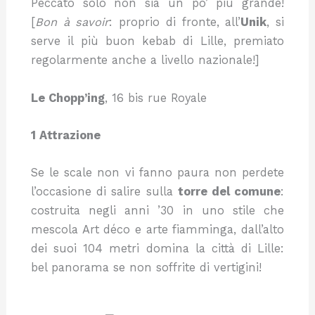
Peccato solo non sia un po’ più grande!
[
Bon à savoir
: proprio di fronte, all’
Unik
, si
serve il più buon kebab di Lille, premiato
regolarmente anche a livello nazionale!]
Le Chopp’ing
, 16 bis rue Royale
1 Attrazione
Se le scale non vi fanno paura non perdete
l’occasione di salire sulla
torre del comune
:
costruita negli anni ’30 in uno stile che
mescola Art déco e arte fiamminga, dall’alto
dei suoi 104 metri domina la città di Lille:
bel panorama se non soffrite di vertigini!