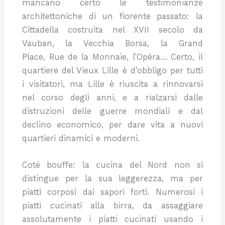
mancano certo le testimonianze
architettoniche di un fiorente passato: la
Cittadella costruita nel XVII secolo da
Vauban, la Vecchia Borsa, la Grand
Place, Rue de la Monnaie, l’Opéra… Certo, il
quartiere del Vieux Lille è d’obbligo per tutti
i visitatori, ma Lille è riuscita a rinnovarsi
nel corso degli anni, e a rialzarsi dalle
distruzioni delle guerre mondiali e dal
declino economico, per dare vita a nuovi
quartieri dinamici e moderni.
Coté bouffe: la cucina del Nord non si
distingue per la sua leggerezza, ma per
piatti corposi dai sapori forti. Numerosi i
piatti cucinati alla birra, da assaggiare
assolutamente i piatti cucinati usando i