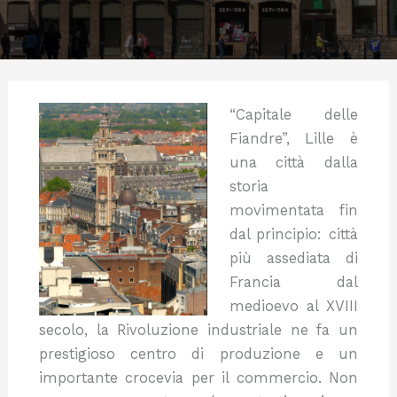
“C
apitale delle
Fiandre”, Lille è
una città dalla
storia
movimentata fin
dal principio: città
più assediata di
Francia dal
medioevo al XVIII
secolo, la Rivoluzione industriale ne fa un
prestigioso centro di produzione e un
importante crocevia per il commercio. Non