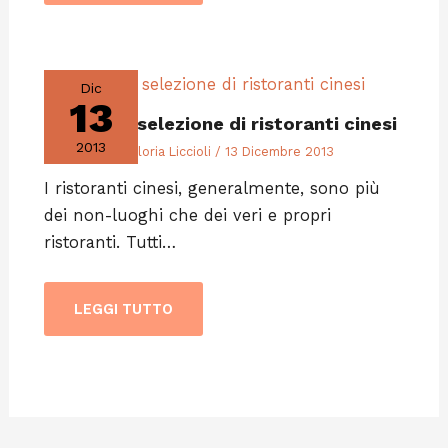
Dic
13
La nostra selezione di ristoranti cinesi
2013
Lifestyle
/ Di
Gloria Liccioli
/
13 Dicembre 2013
I ristoranti cinesi, generalmente, sono più
dei non-luoghi che dei veri e propri
ristoranti. Tutti…
LEGGI TUTTO