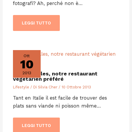
fotografi? Ah, perché non è…
LEGGI TUTTO
Ott
10
Veget’ Halles, notre restaurant
2013
végétarien préféré
Lifestyle
/ Di
Silvia Cher
/
10 Ottobre 2013
Tant en Italie il est facile de trouver des
plats sans viande ni poisson même…
LEGGI TUTTO