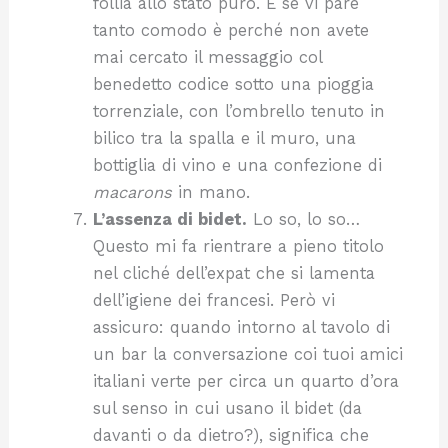
follia allo stato puro. E se vi pare
tanto comodo è perché non avete
mai cercato il messaggio col
benedetto codice sotto una pioggia
torrenziale, con l’ombrello tenuto in
bilico tra la spalla e il muro, una
bottiglia di vino e una confezione di
macarons
in mano.
L’assenza di bidet.
Lo so, lo so…
Questo mi fa rientrare a pieno titolo
nel cliché dell’expat che si lamenta
dell’igiene dei francesi. Però vi
assicuro: quando intorno al tavolo di
un bar la conversazione coi tuoi amici
italiani verte per circa un quarto d’ora
sul senso in cui usano il bidet (da
davanti o da dietro?), significa che