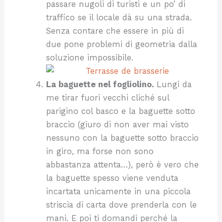
passare nugoli di turisti e un po’ di
traffico se il locale dà su una strada.
Senza contare che essere in più di
due pone problemi di geometria dalla
soluzione impossibile.
La baguette nel fogliolino.
Lungi da
me tirar fuori vecchi cliché sul
parigino col basco e la baguette sotto
braccio (giuro di non aver mai visto
nessuno con la baguette sotto braccio
in giro, ma forse non sono
abbastanza attenta…), però è vero che
la baguette spesso viene venduta
incartata unicamente in una piccola
striscia di carta dove prenderla con le
mani. E poi ti domandi perché la