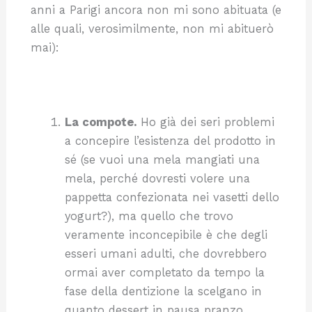
anni a Parigi ancora non mi sono abituata (e
alle quali, verosimilmente, non mi abituerò
mai):
La compote.
Ho già dei seri problemi
a concepire l’esistenza del prodotto in
sé (se vuoi una mela mangiati una
mela, perché dovresti volere una
pappetta confezionata nei vasetti dello
yogurt?), ma quello che trovo
veramente inconcepibile è che degli
esseri umani adulti, che dovrebbero
ormai aver completato da tempo la
fase della dentizione la scelgano in
quanto dessert in pausa pranzo.