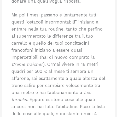
donare una qualsivoglia risposta.
Ma poi i mesi passano e lentamente tutti
questi “ostacoli insormontabili” iniziano a
entrare nella tua routine, tanto che perfino
al supermercato le differenze tra il tuo
carrello e quello dei tuoi concittadini
francofoni iniziano a essere quasi
impercettibili (hai di nuovo comprato la
Crème fraîche
?). Ormai vivere in 16 metri
quadri per 500 € al mese ti sembra un
affarone, sai esattamente a quale altezza del
treno salire per cambiare velocemente tra
una metro e hai l’abbonamento a
Les
Inrocks
. Eppure esistono cose alle quali
ancora non hai fatto l’abitudine. Ecco la lista
delle cose alle quali, nonostante i miei 4