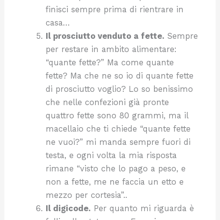
finisci sempre prima di rientrare in
casa…
Il prosciutto venduto a fette.
Sempre
per restare in ambito alimentare:
“quante fette?” Ma come quante
fette? Ma che ne so io di quante fette
di prosciutto voglio? Lo so benissimo
che nelle confezioni già pronte
quattro fette sono 80 grammi, ma il
macellaio che ti chiede “quante fette
ne vuoi?” mi manda sempre fuori di
testa, e ogni volta la mia risposta
rimane “visto che lo pago a peso, e
non a fette, me ne faccia un etto e
mezzo per cortesia”..
Il digicode.
Per quanto mi riguarda è