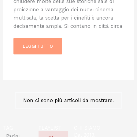
chiudere molte delle sue storiche sale di
proiezione a vantaggio dei nuovi cinema
multisala, la scelta per i cinefili è ancora
decisamente ampia. Si contano in città circa
LEGGI TUTTO
Non ci sono più articoli da mostrare.
TAG
PLAYLIST
CHI SIAMO
Dal 2013,
Parigi