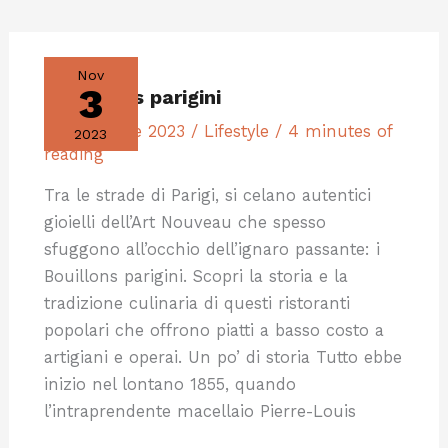
I
BOUILLONS
PARIGINI
Nov
3
I bouillons parigini
3 Novembre 2023
/
Lifestyle
/
4 minutes of
2023
reading
Tra le strade di Parigi, si celano autentici
gioielli dell’Art Nouveau che spesso
sfuggono all’occhio dell’ignaro passante: i
Bouillons parigini. Scopri la storia e la
tradizione culinaria di questi ristoranti
popolari che offrono piatti a basso costo a
artigiani e operai. Un po’ di storia Tutto ebbe
inizio nel lontano 1855, quando
l’intraprendente macellaio Pierre-Louis