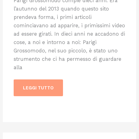
Parigi Grossomodo compie dieci anni. Era
l’autunno del 2013 quando questo sito
prendeva forma, i primi articoli
cominciavano ad apparire, i primissimi video
ad essere girati. In dieci anni ne accadono di
cose, a noi e intorno a noi: Parigi
Grossomodo, nel suo piccolo, è stato uno
strumento che ci ha permesso di guardare
alla
LEGGI TUTTO
VITA
PARIGINA,