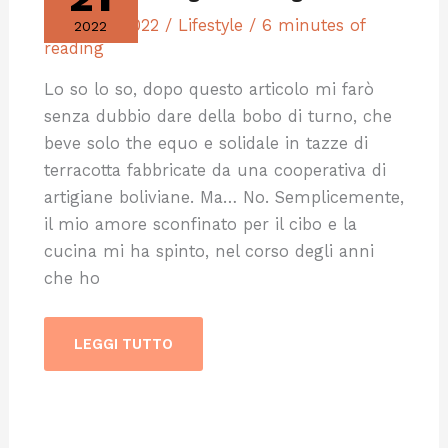
21 Luglio 2022
/
Lifestyle
/
6 minutes of
2022
reading
Lo so lo so, dopo questo articolo mi farò
senza dubbio dare della bobo di turno, che
beve solo the equo e solidale in tazze di
terracotta fabbricate da una cooperativa di
artigiane boliviane. Ma… No. Semplicemente,
il mio amore sconfinato per il cibo e la
cucina mi ha spinto, nel corso degli anni
che ho
LEGGI TUTTO